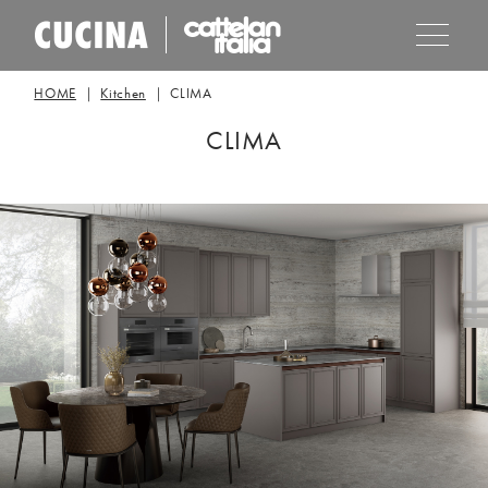
HOME
Kitchen
CLIMA
CLIMA